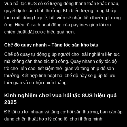
Vua hải tặc 8US có số lượng dòng thanh toán khác nhau,
quyết định cách tính thưởng. Khi biểu tượng trùng khớp
theo một dòng hợp lệ, hội viên sẽ nhận tiền thưởng tương
ứng. Hiểu rõ cách hoạt động của paylines giúp tối ưu
chiến thuật đặt cược hiệu quả hơn.
Chế độ quay nhanh – Tăng tốc săn kho báu
Chế độ quay tự động giúp người chơi trải nghiệm liên tục
mà không cần thao tác thủ công. Quay nhanh đẩy tốc độ
trò chơi lên cao, tiết kiệm thời gian và tăng nhịp độ săn
thưởng. Kết hợp linh hoạt hai chế độ này sẽ giúp tối ưu
thời gian và cơ hội chiến thắng.
Kinh nghiệm chơi vua hải tặc 8US hiệu quả
2025
Để tối ưu lợi nhuận và tăng cơ hội săn thưởng, bạn cần áp
dụng chiến thuật hợp lý cùng lối chơi thông minh: