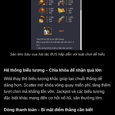
Săn kho báu vua hải tặc 8US hấp dẫn với luật chơi dễ hiểu
Hệ thống biểu tượng – Chìa khóa để nhận quà lớn
Wild thay thế biểu tượng khác giúp tạo chuỗi thắng dễ
dàng hơn. Scatter mở khóa vòng quay miễn phí, tăng thêm
lượt chơi mà không tốn vốn. Jackpot và các biểu tượng
đặc biệt khác mang đến cơ hội nổ hũ, săn thưởng lớn.
Dòng thanh toán – Bí mật điểm thắng cần biết