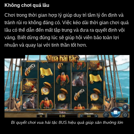
Không chơi quá lâu
Chơi trong thời gian hợp lý giúp duy trì tâm lý ổn định và
tránh rủi ro không đáng có. Việc kéo dài thời gian chơi quá
lâu có thể dẫn đến mất tập trung và đưa ra quyết định vội
vàng. Biết dừng đúng lúc sẽ giúp hội viên bảo toàn lợi
nhuận và quay lại với tinh thần tốt hơn.
Bí quyết chơi vua hải tặc 8US hiệu quả giúp săn thưởng lớn