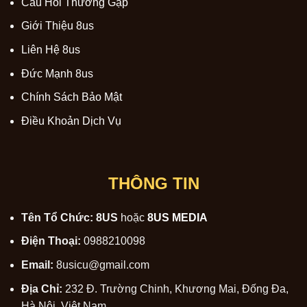
Câu Hỏi Thường Gặp
Giới Thiệu 8us
Liên Hệ 8us
Đức Mạnh 8us
Chính Sách Bảo Mật
Điều Khoản Dịch Vụ
THÔNG TIN
Tên Tổ Chức:
8US
hoặc
8US MEDIA
Điện Thoại:
0988210098
Email:
8usicu@gmail.com
Địa Chỉ:
232 Đ. Trường Chinh, Khương Mai, Đống Đa,
Hà Nội, Việt Nam