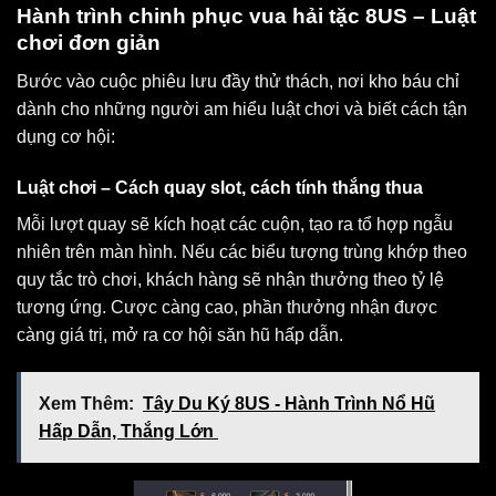
Hành trình chinh phục vua hải tặc 8US – Luật
chơi đơn giản
Bước vào cuộc phiêu lưu đầy thử thách, nơi kho báu chỉ
dành cho những người am hiểu luật chơi và biết cách tận
dụng cơ hội:
Luật chơi – Cách quay slot, cách tính thắng thua
Mỗi lượt quay sẽ kích hoạt các cuộn, tạo ra tổ hợp ngẫu
nhiên trên màn hình. Nếu các biểu tượng trùng khớp theo
quy tắc trò chơi, khách hàng sẽ nhận thưởng theo tỷ lệ
tương ứng. Cược càng cao, phần thưởng nhận được
càng giá trị, mở ra cơ hội săn hũ hấp dẫn.
Xem Thêm:
Tây Du Ký 8US - Hành Trình Nổ Hũ
Hấp Dẫn, Thắng Lớn