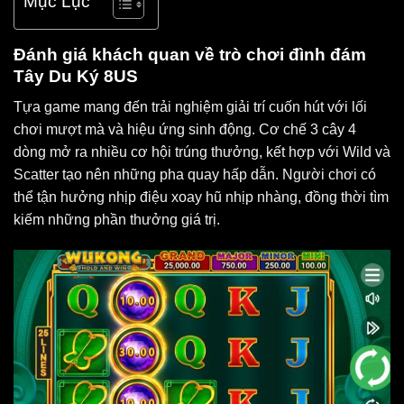
Mục Lục
Đánh giá khách quan về trò chơi đình đám
Tây Du Ký 8US
Tựa game mang đến trải nghiệm giải trí cuốn hút với lối
chơi mượt mà và hiệu ứng sinh động. Cơ chế 3 cây 4
dòng mở ra nhiều cơ hội trúng thưởng, kết hợp với Wild và
Scatter tạo nên những pha quay hấp dẫn. Người chơi có
thể tận hưởng nhịp điệu xoay hũ nhịp nhàng, đồng thời tìm
kiếm những phần thưởng giá trị.