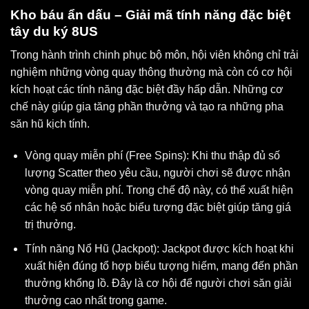
Kho báu ẩn dấu – Giải mã tính năng đặc biệt
tây du ký 8US
Trong hành trình chinh phục bộ môn, hội viên không chỉ trải
nghiệm những vòng quay thông thường mà còn có cơ hội
kích hoạt các tính năng đặc biệt đầy hấp dẫn. Những cơ
chế này giúp gia tăng phần thưởng và tạo ra những pha
săn hũ kịch tính.
Vòng quay miễn phí (Free Spins): Khi thu thập đủ số
lượng Scatter theo yêu cầu, người chơi sẽ được nhận
vòng quay miễn phí. Trong chế độ này, có thể xuất hiện
các hệ số nhân hoặc biểu tượng đặc biệt giúp tăng giá
trị thưởng.
Tính năng Nổ Hũ (Jackpot): Jackpot được kích hoạt khi
xuất hiện đúng tổ hợp biểu tượng hiếm, mang đến phần
thưởng khổng lồ. Đây là cơ hội để người chơi săn giải
thưởng cao nhất trong game.