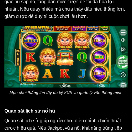
giác hũ sắp nổ, tăng dần mức cược để tối đa hóa lợi
nhuận. Nếu quay nhiều mà chưa thấy dấu hiệu thắng lớn,
giảm cược để duy trì cuộc chơi lâu hơn.
Mẹo chơi thắng lớn tây du ký 8US và quản lý vốn thông minh
Quan sát lịch sử nổ hũ
Quan sát lịch sử giúp người chơi điều chỉnh chiến thuật
cược hiệu quả. Nếu Jackpot vừa nổ, khả năng trúng tiếp