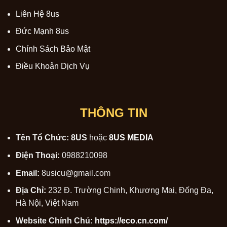
Liên Hệ 8us
Đức Mạnh 8us
Chính Sách Bảo Mật
Điều Khoản Dịch Vụ
THÔNG TIN
Tên Tổ Chức:
8US
hoặc
8US MEDIA
Điện Thoại:
0988210098
Email:
8usicu@gmail.com
Địa Chỉ:
232 Đ. Trường Chinh, Khương Mai, Đống Đa,
Hà Nội, Việt Nam
Website Chính Chủ:
https://eco.cn.com/