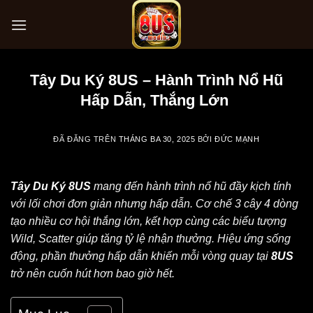
Chuyển
đến
nội
dung
Tây Du Ký 8US – Hành Trình Nổ Hũ
Hấp Dẫn, Thắng Lớn
ĐÃ ĐĂNG TRÊN
THÁNG BA 30, 2025
BỞI
ĐỨC MẠNH
Tây Du Ký 8US
mang đến hành trình nổ hũ đầy kịch tính
với lối chơi đơn giản nhưng hấp dẫn. Cơ chế 3 cây 4 dòng
tạo nhiều cơ hội thắng lớn, kết hợp cùng các biểu tượng
Wild, Scatter giúp tăng tỷ lệ nhận thưởng. Hiệu ứng sống
động, phần thưởng hấp dẫn khiến mỗi vòng quay tại
8US
trở nên cuốn hút hơn bao giờ hết.