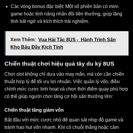
Các vòng bonus đặc biệt: Một số phiên bản có mini-
game hoặc tính năng nhân đôi tiền thưởng, giúp tăng
tính bất ngờ và kích thích trải nghiệm.
Xem Thêm:
Vua Hải Tặc 8US - Hành Trình Săn
Kho Báu Đầy Kịch Tính
Chiến thuật chơi hiệu quả tây du ký 8US
Chơi slot không chỉ dựa vào may mắn, mà còn cần chiến
thuật hợp lý để tối ưu lợi nhuận. Việc quản lý vốn, điều
chỉnh mức cược linh hoạt và chọn thời điểm quay phù hợp
có thể giúp người chơi tăng cơ hội săn thưởng lớn:
Chiến thuật tăng giảm vốn
Bắt đầu với mức cược nhỏ để quan sát nhịp độ game và
tránh hao hụt vốn nhanh. Khi có chuỗi thắng hoặc cảm