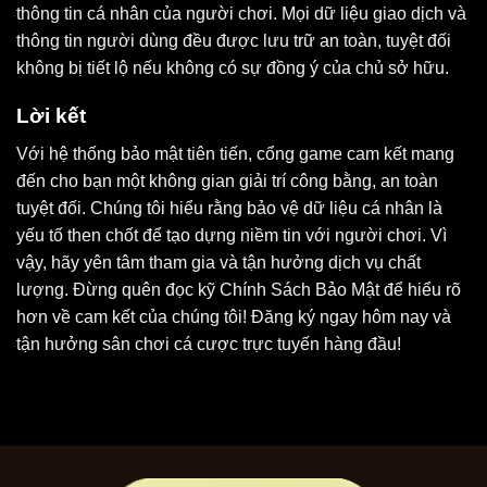
thông tin cá nhân của người chơi. Mọi dữ liệu giao dịch và
thông tin người dùng đều được lưu trữ an toàn, tuyệt đối
không bị tiết lộ nếu không có sự đồng ý của chủ sở hữu.
Lời kết
Với hệ thống bảo mật tiên tiến, cổng game cam kết mang
đến cho bạn một không gian giải trí công bằng, an toàn
tuyệt đối. Chúng tôi hiểu rằng bảo vệ dữ liệu cá nhân là
yếu tố then chốt để tạo dựng niềm tin với người chơi. Vì
vậy, hãy yên tâm tham gia và tận hưởng dịch vụ chất
lượng. Đừng quên đọc kỹ Chính Sách Bảo Mật để hiểu rõ
hơn về cam kết của chúng tôi! Đăng ký ngay hôm nay và
tận hưởng sân chơi cá cược trực tuyến hàng đầu!