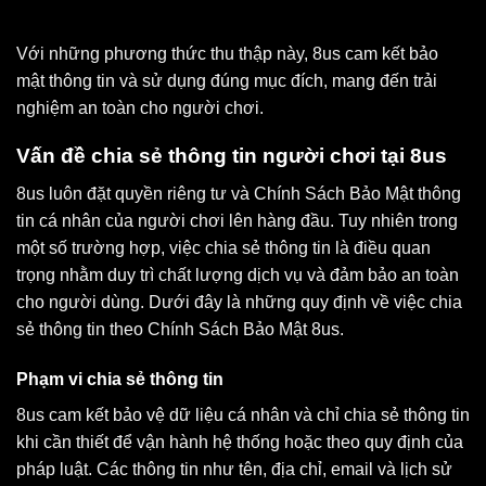
Với những phương thức thu thập này, 8us cam kết bảo
mật thông tin và sử dụng đúng mục đích, mang đến trải
nghiệm an toàn cho người chơi.
Vấn đề chia sẻ thông tin người chơi tại 8us
8us luôn đặt quyền riêng tư và Chính Sách Bảo Mật thông
tin cá nhân của người chơi lên hàng đầu. Tuy nhiên trong
một số trường hợp, việc chia sẻ thông tin là điều quan
trọng nhằm duy trì chất lượng dịch vụ và đảm bảo an toàn
cho người dùng. Dưới đây là những quy định về việc chia
sẻ thông tin theo Chính Sách Bảo Mật 8us.
Phạm vi chia sẻ thông tin
8us cam kết bảo vệ dữ liệu cá nhân và chỉ chia sẻ thông tin
khi cần thiết để vận hành hệ thống hoặc theo quy định của
pháp luật. Các thông tin như tên, địa chỉ, email và lịch sử