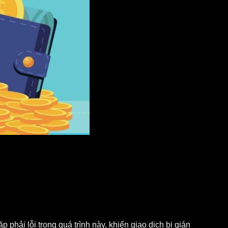
p phải lỗi trong quá trình này, khiến giao dịch bị gián