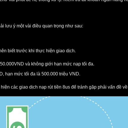
ải lưu ý một vài điều quan trọng như sau:
ên biết trước khi thực hiện giao dịch.
 50.000VND và không giới hạn mức nạp tối đa.
D, hạn mức tối đa là 500.000 triệu VND.
 hiện các giao dịch
nạp rút tiền 8us
để tránh gặp phải vấn đề về