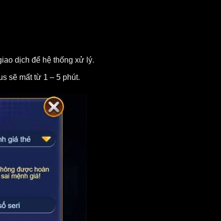
iao dịch để hệ thống xử lý.
s sẽ mất từ 1 – 5 phút.