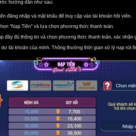
bước hướng dẫn như sau:
ên đăng nhập và mật khẩu để truy cập vào tài khoản hội viên.
 chọn “Nạp Tiền” và lựa chọn phương thức thanh toán.
hập đầy đủ thông tin và chọn phương thức thanh toán, xác nhận g
ố dư tài khoản của mình. Thông thường thời gian xử lý nạp rút 8u