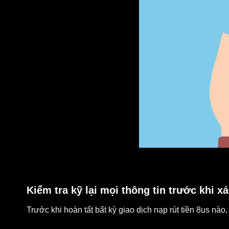
Kiểm tra kỹ lại mọi thông tin trước khi x
Trước khi hoàn tất bất kỳ giao dịch
nạp rút tiền 8us
nào, 