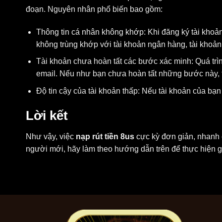
đoạn. Nguyên nhân phổ biến bao gồm:
Thông tin cá nhân không khớp: Khi đăng ký tài khoả
không trùng khớp với tài khoản ngân hàng, tài khoả
Tài khoản chưa hoàn tất các bước xác minh: Quá trìn
email. Nếu như bạn chưa hoàn tất những bước này, 
Độ tin cậy của tài khoản thấp: Nếu tài khoản của bạn
Lời kết
Như vậy, việc
nạp rút tiền 8us
cực kỳ đơn giản, nhanh 
người mới, hãy làm theo hướng dẫn trên để thực hiện g