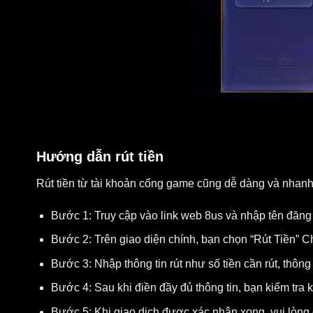
Hướng dẫn rút tiền
Rút tiền từ tài khoản cổng game cũng dễ dàng và nhanh
Bước 1: Truy cập vào link web 8us và nhập tên đăng
Bước 2: Trên giao diện chính, bạn chọn “Rút Tiền” 
Bước 3: Nhập thông tin rút như số tiền cần rút, thô
Bước 4: Sau khi điền đầy đủ thông tin, bạn kiểm tra
Bước 5: Khi giao dịch được xác nhận xong, vui lòng c