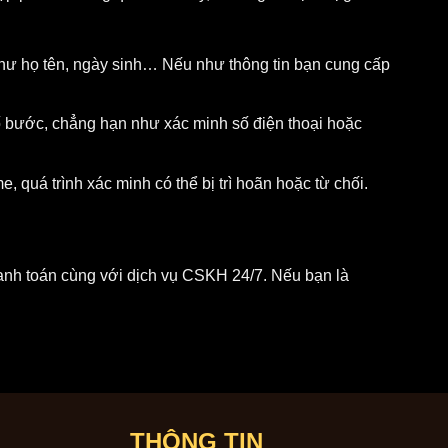
như họ tên, ngày sinh… Nếu như thông tin bạn cung cấp
số bước, chẳng hạn như xác minh số điện thoại hoặc
 quá trình xác minh có thể bị trì hoãn hoặc từ chối.
anh toán cùng với dịch vụ CSKH 24/7. Nếu bạn là
THÔNG TIN