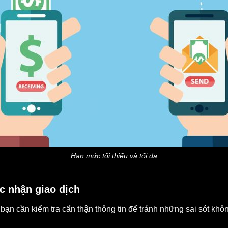
Hạn mức tối thiểu và tối đa
ác nhận giao dịch
bạn cần kiểm tra cẩn thận thông tin để tránh những sai sót khô