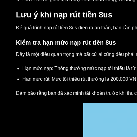
Lưu ý khi nạp rút tiền 8us
Để quá trình
nạp rút tiền 8us
diễn ra an toàn, bạn cần ph
Kiểm tra hạn mức nạp rút tiền 8us
Đây là một điều quan trọng mà bất cứ ai cũng đều phải n
Hạn mức nạp: Thông thường mức nạp tối thiểu là từ
Hạn mức rút: Mức tối thiểu rút thường là 200.000 VN
Đảm bảo rằng bạn đã xác minh tài khoản trước khi thực